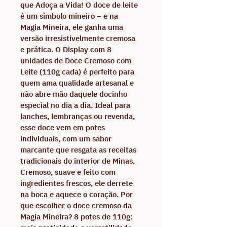
que Adoça a Vida! O doce de leite 
é um símbolo mineiro – e na 
Magia Mineira, ele ganha uma 
versão irresistivelmente cremosa 
e prática. O Display com 8 
unidades de Doce Cremoso com 
Leite (110g cada) é perfeito para 
quem ama qualidade artesanal e 
não abre mão daquele docinho 
especial no dia a dia. Ideal para 
lanches, lembranças ou revenda, 
esse doce vem em potes 
individuais, com um sabor 
marcante que resgata as receitas 
tradicionais do interior de Minas. 
Cremoso, suave e feito com 
ingredientes frescos, ele derrete 
na boca e aquece o coração. Por 
que escolher o doce cremoso da 
Magia Mineira? 8 potes de 110g: 