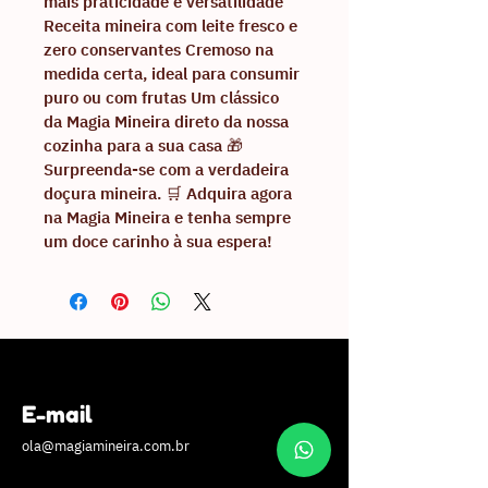
mais praticidade e versatilidade 
Receita mineira com leite fresco e 
zero conservantes Cremoso na 
medida certa, ideal para consumir 
puro ou com frutas Um clássico 
da Magia Mineira direto da nossa 
cozinha para a sua casa 🎁 
Surpreenda-se com a verdadeira 
doçura mineira. 🛒 Adquira agora 
na Magia Mineira e tenha sempre 
um doce carinho à sua espera!
E-mail
ola@magiamineira.com.br