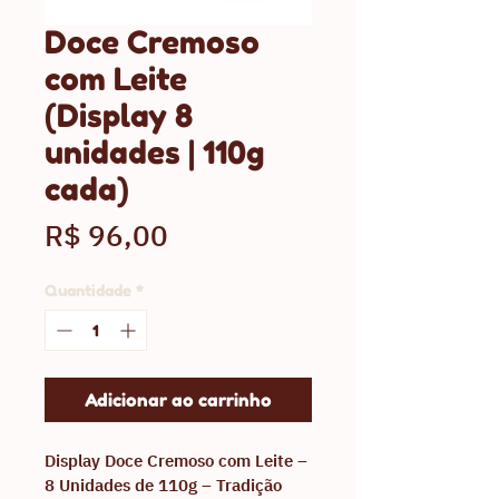
Doce Cremoso
com Leite
(Display 8
unidades | 110g
cada)
Preço
R$ 96,00
Quantidade
*
Adicionar ao carrinho
Display Doce Cremoso com Leite – 
8 Unidades de 110g – Tradição 